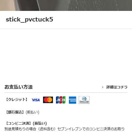
stick_pvctuck5
お支払い方法
詳細はコチラ
【クレジット】
【銀行振込】
(前払い)
【コンビニ決済】(前払い)
別途見積もりの場合（送料含む）セブンイレブンでのコンビニ決済のお取り