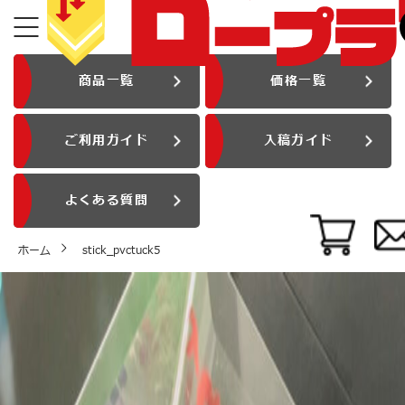
商品一覧
価格一覧
ご利用ガイド
入稿ガイド
よくある質問
ホーム
stick_pvctuck5