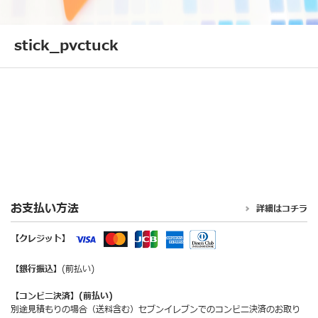
stick_pvctuck
お支払い方法
詳細はコチラ
【クレジット】
【銀行振込】
(前払い)
【コンビニ決済】(前払い)
別途見積もりの場合（送料含む）セブンイレブンでのコンビニ決済のお取り