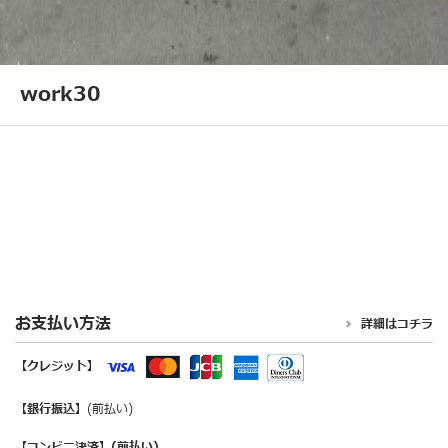
work30
お支払い方法
詳細はコチラ
【クレジット】
【銀行振込】
(前払い)
【コンビニ決済】(前払い)