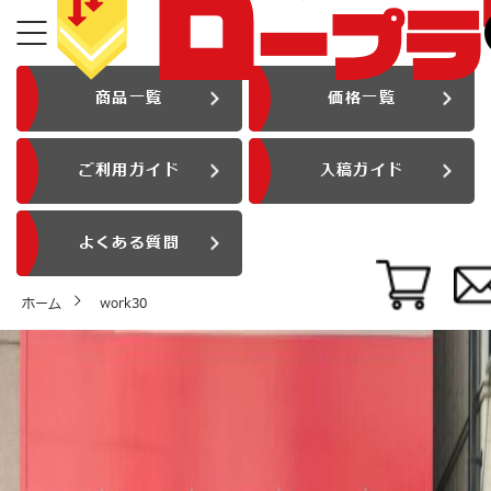
商品一覧
価格一覧
ご利用ガイド
入稿ガイド
よくある質問
ホーム
work30