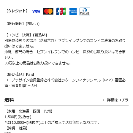
【クレジット】
【銀行振込】
(前払い)
【コンビニ決済】(前払い)
別途見積もりの場合（送料含む）セブンイレブンでのコンビニ決済のお取り
扱いはできません。
沖縄・離島の場合 セブンイレブンでのコンビニ決済のお取り扱いはできま
せん。
30万以上の商品はお取り扱いできません。
【掛け払い】Paid
ロープラサイン会員登録と株式会社ラクーンフィナンシャル（Paid）審査必
須・審査期間1～3日
送料
詳細はコチラ
【本州・北海道・四国・九州】
1,500円(税抜き)
合計10,000円(税抜き)以上のご購入で送料無料となります。
【沖縄・離島】