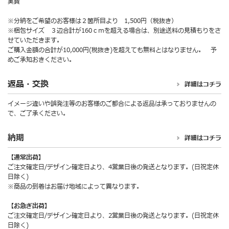
実費
※分納をご希望のお客様は２箇所目より 1,500円（税抜き）
※梱包サイズ ３辺合計が160ｃｍを超える場合は、別途送料の見積もりをさ
せていただきます。
ご購入金額の合計が10,000円(税抜き)を超えても無料とはなりません。 予
めご承知おきください。
返品・交換
詳細はコチラ
イメージ違いや誤発注等のお客様のご都合による返品は承っておりませんの
で、ご了承ください。
納期
詳細はコチラ
【通常出荷】
ご注文確定日/デザイン確定日より、4営業日後の発送となります。(日祝定休
日除く)
※商品の到着はお届け地域によって異なります。
【お急ぎ出荷】
ご注文確定日/デザイン確定日より、2営業日後の発送となります。(日祝定休
日除く)