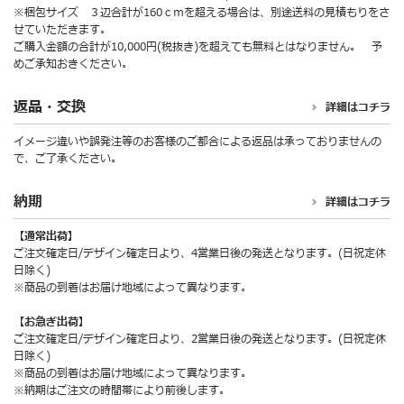
※梱包サイズ ３辺合計が160ｃｍを超える場合は、別途送料の見積もりをさ
せていただきます。
ご購入金額の合計が10,000円(税抜き)を超えても無料とはなりません。 予
めご承知おきください。
返品・交換
詳細はコチラ
イメージ違いや誤発注等のお客様のご都合による返品は承っておりませんの
で、ご了承ください。
納期
詳細はコチラ
【通常出荷】
ご注文確定日/デザイン確定日より、4営業日後の発送となります。(日祝定休
日除く)
※商品の到着はお届け地域によって異なります。
【お急ぎ出荷】
ご注文確定日/デザイン確定日より、2営業日後の発送となります。(日祝定休
日除く)
※商品の到着はお届け地域によって異なります。
※納期はご注文の時間帯により前後します。