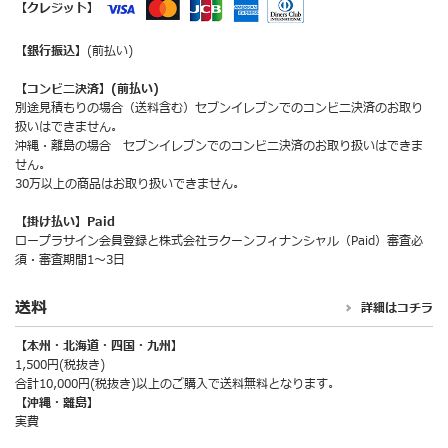
【クレジット】
【銀行振込】
(前払い)
【コンビニ決済】(前払い)
別途見積もりの場合（送料含む）セブンイレブンでのコンビニ決済のお取り
扱いはできません。
沖縄・離島の場合 セブンイレブンでのコンビニ決済のお取り扱いはできま
せん。
30万以上の商品はお取り扱いできません。
【掛け払い】Paid
ロープラサイン会員登録と株式会社ラクーンフィナンシャル（Paid）審査必
須・審査期間1～3日
送料
詳細はコチラ
【本州・北海道・四国・九州】
1,500円(税抜き)
合計10,000円(税抜き)以上のご購入で送料無料となります。
【沖縄・離島】
実費