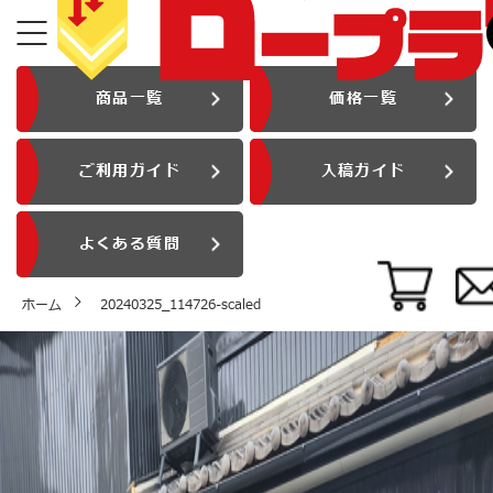
商品一覧
価格一覧
ご利用ガイド
入稿ガイド
よくある質問
ホーム
20240325_114726-scaled