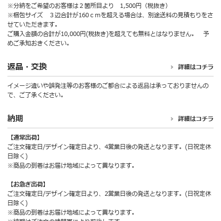
※分納をご希望のお客様は２箇所目より 1,500円（税抜き）
※梱包サイズ ３辺合計が160ｃｍを超える場合は、別途送料の見積もりをさ
せていただきます。
ご購入金額の合計が10,000円(税抜き)を超えても無料とはなりません。 予
めご承知おきください。
返品・交換
詳細はコチラ
イメージ違いや誤発注等のお客様のご都合による返品は承っておりませんの
で、ご了承ください。
納期
詳細はコチラ
【通常出荷】
ご注文確定日/デザイン確定日より、4営業日後の発送となります。(日祝定休
日除く)
※商品の到着はお届け地域によって異なります。
【お急ぎ出荷】
ご注文確定日/デザイン確定日より、2営業日後の発送となります。(日祝定休
日除く)
※商品の到着はお届け地域によって異なります。