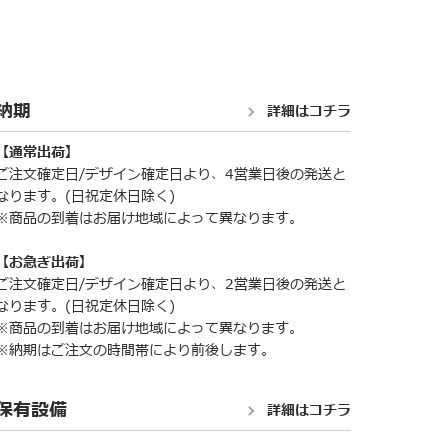
納期
詳細はコチラ
【通常出荷】
ご注文確定日/デザイン確定日より、4営業日後の発送と
なります。(日祝定休日除く)
※商品の到着はお届け地域によって異なります。
【お急ぎ出荷】
ご注文確定日/デザイン確定日より、2営業日後の発送と
なります。(日祝定休日除く)
※商品の到着はお届け地域によって異なります。
※納期はご注文の時間帯により前後します。
保有設備
詳細はコチラ