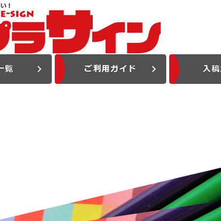
さい！
一覧
ご利用ガイド
入稿