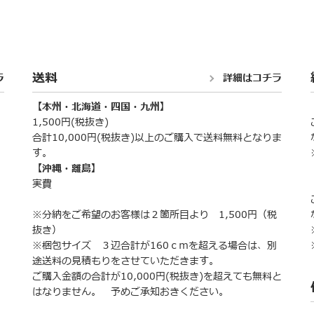
送料
ラ
詳細はコチラ
【本州・北海道・四国・九州】
1,500円(税抜き)
合計10,000円(税抜き)以上のご購入で送料無料となりま
す。
【沖縄・離島】
実費
※分納をご希望のお客様は２箇所目より 1,500円（税
抜き）
※梱包サイズ ３辺合計が160ｃｍを超える場合は、別
途送料の見積もりをさせていただきます。
ご購入金額の合計が10,000円(税抜き)を超えても無料と
はなりません。 予めご承知おきください。