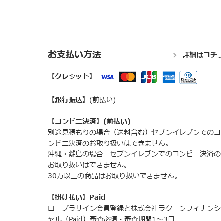
お支払い方法
詳細はコチ
【クレジット】
【銀行振込】
(前払い)
【コンビニ決済】(前払い)
別途見積もりの場合（送料含む）セブンイレブンでのコ
ンビニ決済のお取り扱いはできません。
沖縄・離島の場合 セブンイレブンでのコンビニ決済の
お取り扱いはできません。
30万以上の商品はお取り扱いできません。
【掛け払い】Paid
ロープラサイン会員登録と株式会社ラクーンフィナンシ
ャル（Paid）審査必須・審査期間1～3日