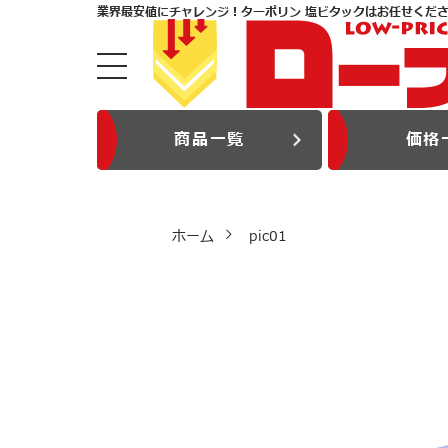
業界最安値にチャレンジ！ターポリン 塩ビタックはお任せくだ
商品一覧
価格
ホーム
pic01