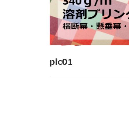
pic01