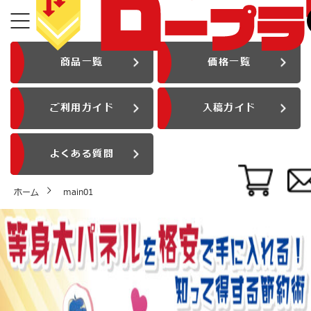
商品一覧
価格一覧
ご利用ガイド
入稿ガイド
よくある質問
ホーム
main01