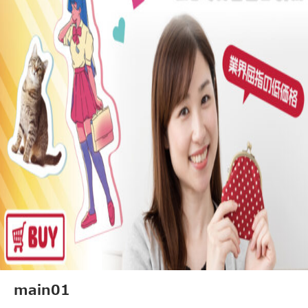
main01