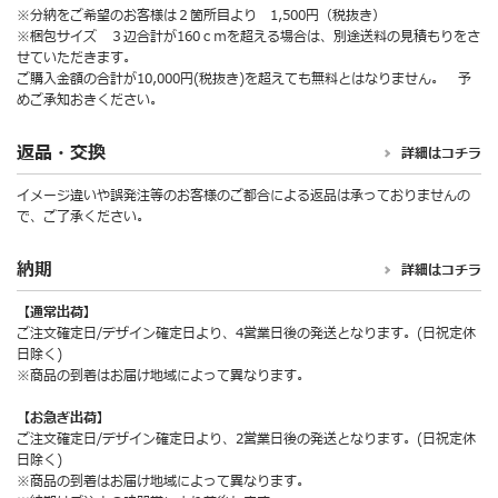
※分納をご希望のお客様は２箇所目より 1,500円（税抜き）
※梱包サイズ ３辺合計が160ｃｍを超える場合は、別途送料の見積もりをさ
せていただきます。
ご購入金額の合計が10,000円(税抜き)を超えても無料とはなりません。 予
めご承知おきください。
返品・交換
詳細はコチラ
イメージ違いや誤発注等のお客様のご都合による返品は承っておりませんの
で、ご了承ください。
納期
詳細はコチラ
【通常出荷】
ご注文確定日/デザイン確定日より、4営業日後の発送となります。(日祝定休
日除く)
※商品の到着はお届け地域によって異なります。
【お急ぎ出荷】
ご注文確定日/デザイン確定日より、2営業日後の発送となります。(日祝定休
日除く)
※商品の到着はお届け地域によって異なります。