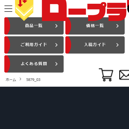
商品一覧
価格一覧
ご利用ガイド
入稿ガイド
よくある質問
ホーム
5879_03