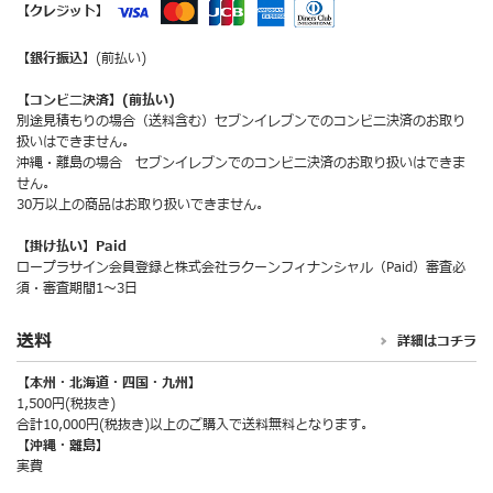
【クレジット】
【銀行振込】
(前払い)
【コンビニ決済】(前払い)
別途見積もりの場合（送料含む）セブンイレブンでのコンビニ決済のお取り
扱いはできません。
沖縄・離島の場合 セブンイレブンでのコンビニ決済のお取り扱いはできま
せん。
30万以上の商品はお取り扱いできません。
【掛け払い】Paid
ロープラサイン会員登録と株式会社ラクーンフィナンシャル（Paid）審査必
須・審査期間1～3日
送料
詳細はコチラ
【本州・北海道・四国・九州】
1,500円(税抜き)
合計10,000円(税抜き)以上のご購入で送料無料となります。
【沖縄・離島】
実費